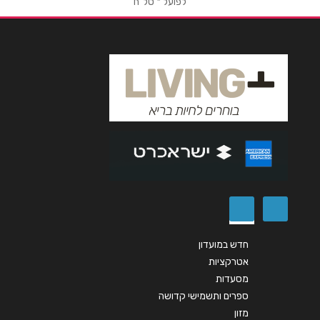
לפועל * טל"ח
טלפון
*
אימייל
*
נושא
*
אנא חזרו אלי בקשר ל...
הודעה
*
חדש במועדון
אטרקציות
מסעדות
שליחה
ספרים ותשמישי קדושה
מזון