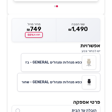
שווי הטבה
מחיר מוזל
749
1,490
₪
₪
50%
חסכת
אפשרויות
יש לבחור צבע
כסא מנהלות ומנהלים GENERAL - בז
כסא מנהלות ומנהלים GENERAL - שחור
פרטי אספקה
הובלה עד הבית