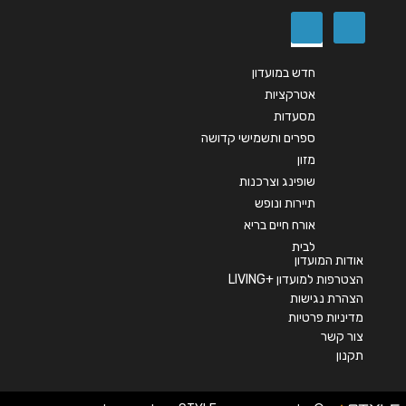
חדש במועדון
אטרקציות
מסעדות
ספרים ותשמישי קדושה
מזון
שופינג וצרכנות
תיירות ונופש
אורח חיים בריא
לבית
אודות המועדון
הצטרפות למועדון +LIVING
הצהרת נגישות
מדיניות פרטיות
צור קשר
תקנון