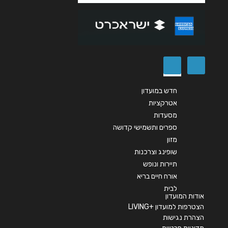
שליחה
חדש במועדון
אטרקציות
מסעדות
ספרים ותשמישי קדושה
מזון
שופינג וצרכנות
תיירות ונופש
אורח חיים בריא
לבית
אודות המועדון
הצטרפות למועדון +LIVING
הצהרת נגישות