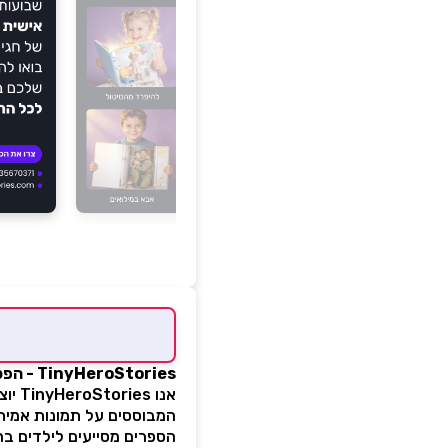
TinyHeroStories - הפכו את הילד שלכם לכוכב ההרפתקה שלו, בכמה צעדים פשוטים!
אנו 
המבוססים על תמונות אמיתי
הספרים מסייעים לילדים בה