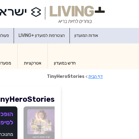
אודות המועדון
הצטרפות למועדון +LIVING
פעולו
חדש במועדון
אטרקציות
מסעדו
דף הבית
>
TinyHeroStories
inyHeroStories