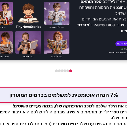
7% הנחה אוטומטית למשלמים בכרטיס המועדון
TinyHeroStories יוצרים ספרי ילדים מותאמים אישית, שבהם הילד שלכם הוא גיבור ה
ות שלו.
תמודדות רגשית עם שלבי חיים חשובים (כמו התחלת בית ספר או הול