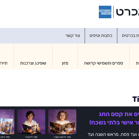
דברו איתנו
ת בכרטיס
כתבות וטיפים
צור קשר
ת
ספרים ותשמישי קדושה
מזון
שופינג וצרכנות
תיירו
T