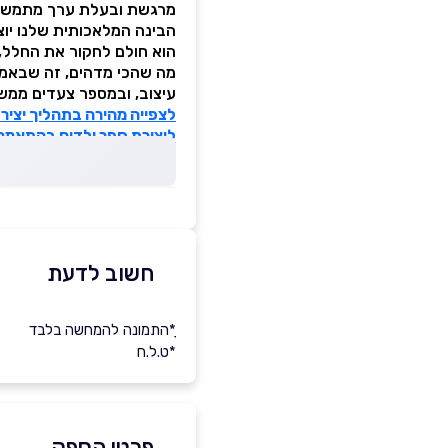
מרגשת ובעלת ערך מתמשך
הבינה המלאכותית שלנו יוצר
הוא חולם לחקור את החלל, ל
מה שהכי מדהים, זה שבאמצ
עיצוב, ובמספר צעדים ממש 
לצפייה מהירה בתהליך יצירת
ליצירת ספר ילדים בהתאמה אישית באתר tories
חשוב לדעת
ָ*התמונה להמחשה בלבד
*ט.ל.ח
פרטי הספק