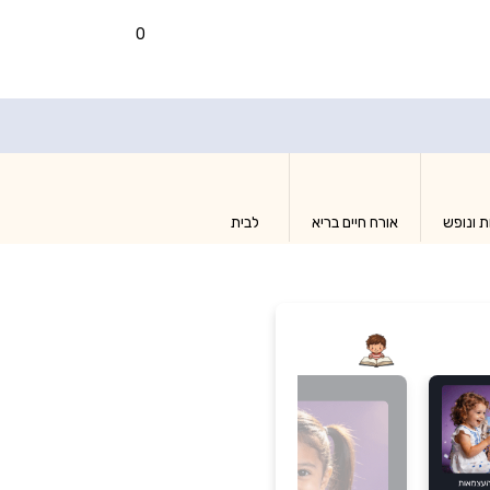
0
ת ונופש
אורח חיים בריא
לבית