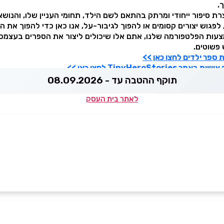
.
ת סיפור ייחודי ומרתק בהתאם לשם הילד, תחומי העניין שלו, והנושאי
פגוש יצורים קסומים או להפוך לגיבור-על, אנו כאן כדי להפוך את הד
עות הפלטפורמה שלנו, אתם אלו שיכולים ליצור את הספרים בעצמכם
פשוטים.
 ספר ילדים לחצו כאן >>
TinyHeroS לחצו כאן >>
תוקף ההטבה עד - 08.09.2026
לאתר בית העסק