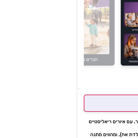
סיפור, עם איורים ריאליסטיים
דת אח), ומהווים מתנה