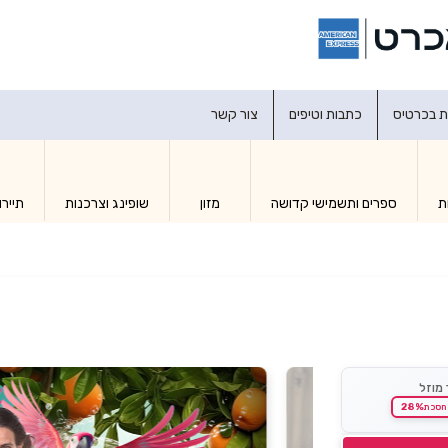
דברו איתנו
ת בכרטיס
כתבות וטיפים
צור קשר
ת
ספרים ותשמישי קדושה
מזון
שופינג וצרכנות
תיירו
 מוזל
28%
חסכת