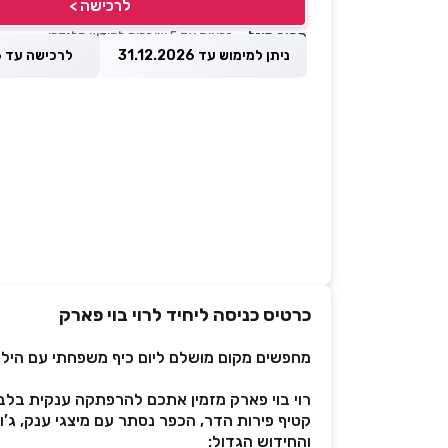
לרכישה >
מחיר מוזל
— זכאות עד 5 שוברים לחודש קלנדרי
ניתן למימוש עד 31.12.2026
לרכישה עד 31.08.2026
כרטיס כניסה ליחיד לרוי בוי פארק
מחפשים מקום מושלם ליום כיף משפחתי עם הילדי
רוי בוי פארק מזמין אתכם להרפתקה ענקית בלב
קטיף פירות הדר, הכפר נסתר עם מיצגי ענק, ג’ו
והחידוש הגדול: