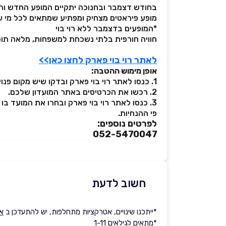
בחודש דצמבר ובחנוכה יתקיים המופע החדש וה
מופע פיראטים מצחיק ומפתיע שמתאים לכל מי ש
*המופעים בדצמבר ללא רוי בוי
חוויה חורפית בלתי נשכחת למשפחות, מלאה תוכן
לאתר רוי בוי פארק לחצו כאן>>
אופן מימוש ההטבה:
1. כנסו לאתר רוי בוי פארק ובדקו שיש מקום פנוי במועד בו תרצו להגיע.
2. רכשו את הכרטיסים באתר המועדון שלכם.
3. כנסו לאתר רוי בוי פארק ובחרו את המועד ב
פי ההנחיות.
לפרטים נוספים:
052-5470047
חשוב לדעת
*ייתכנו שינויים, אטרקציות מתחלפות, יש להתעדכן ב
את
*מתאים לגילאים 1-11