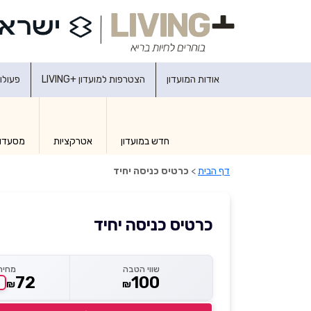
אודות המועדון
הצטרפות למועדון +LIVING
פעולו
חדש במועדון
אטרקציות
מסעדו
דף הבית
>
כרטיס כניסה יחיד
כרטיס כניסה יחיד
שווי הטבה
מחיר
72
100
₪
₪