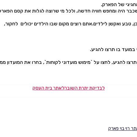
חגיגי של הפארק.
כבר היה ומחפש חוויה חדשה, ולכל מי שרוצה לגלות את קסם הפאר
, טבע ואקשן לילדים.
אתם רוצים מקום שבו הילדים יכולים לחקור,
ו תרצו להגיע, לחצו על `מימוש מועדוני לקוחות`, בחרו את המועדון 
לבדיקת יתרת השובר
לאתר בית העסק
ר רוי בוי פארק