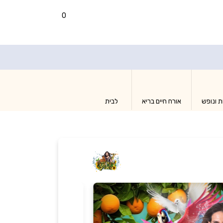
0
ת ונופש
אורח חיים בריא
לבית