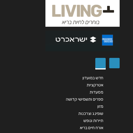
אנא חזרו אלי בקשר ל...
הודעה
*
שליחה
חדש במועדון
אטרקציות
מסעדות
ספרים ותשמישי קדושה
מזון
שופינג וצרכנות
תיירות ונופש
אורח חיים בריא