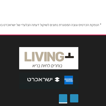
שם מלא
*
* הנפקת הכרטיס וגובה המסגרת נתונים לשיקול דעתה הבלעדי של ישראכרט בע"מ ו/
טלפון
*
נושא
*
אנא חזרו אלי בקשר ל...
הודעה
*