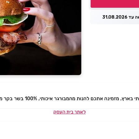
31.08.2026
ם להנות מהמבורגר איכותי, 100% בשר בקר מובחר, טרי וטחון במקום.
לאתר בית העסק