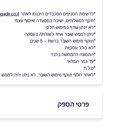
*לרשימת הסניפים המכבדים היכנסו לאתר
gadir.co.il
*תקף למשלוחים, ישיבה במסעדה ואיסוף עצמי
*לא יינתן עודף במימוש חלקי
*ניתן לממש שובר אחד לשולחן/ בעסקה
*תוקף מימוש השובר ברשת - 5 שנים
*לא כולל עסקיות
*התמונה להמחשה בלבד
*עד גמר המלאי
*ט.ל.ח
*לאחר חלוף תוקף מימוש השובר, לא ניתן יהיה לממש את 
פרטי הספק
5690*
באתר