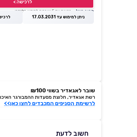
לרכישה >
מחיר מוזל
— זכאות עד 5 שוברים לחודש קלנדרי
ניתן למימוש עד 17.03.2031
לרכישה עד 
שובר לאגאדיר בשווי ₪100
רשת אגאדיר, חלוצת מסעדות ההמבורגר האיכותי בארץ, מזמינה אתכ
לרשימת הסניפים המכבדים לחצו כאן>>
חשוב לדעת