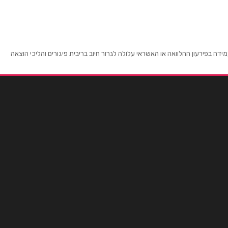
 בפירעון ההלוואה או האשראי עלולה לגרור חיוב בריבית פיגורים והליכי הוצאה