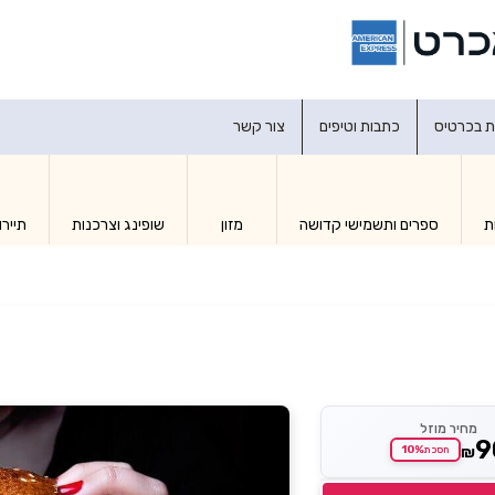
דברו איתנו
ת בכרטיס
כתבות וטיפים
צור קשר
ת
ספרים ותשמישי קדושה
מזון
שופינג וצרכנות
תיירו
מחיר מוזל
9
₪
10%
חסכת