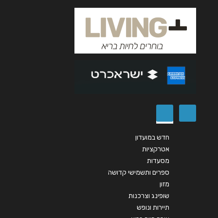
אנא חזרו אלי בקשר ל...
הודעה
*
שליחה
חדש במועדון
אטרקציות
מסעדות
ספרים ותשמישי קדושה
מזון
שופינג וצרכנות
תיירות ונופש