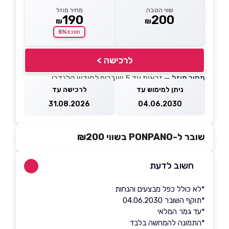
שווי הטבה
מחיר מוזל
190
200
₪
₪
5%
חסכת
לרכישה >
מחיר מוזל
— זכאות עד 5 שוברים לחודש קלנדרי
ניתן למימוש עד
לרכישה עד
31.08.2026
04.06.2030
שובר ל-PONPANO בשווי ₪200
חשוב לדעת
*לא כולל כפל מבצעים והנחות
*תוקף השובר 04.06.2030
*עד גמר המלאי
*התמונה להמחשה בלבד