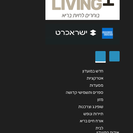
אנא חזרו אלי בקשר ל...
הודעה
*
שליחה
חדש במועדון
אטרקציות
מסעדות
ספרים ותשמישי קדושה
מזון
שופינג וצרכנות
תיירות ונופש
אורח חיים בריא
לבית
אודות המועדון