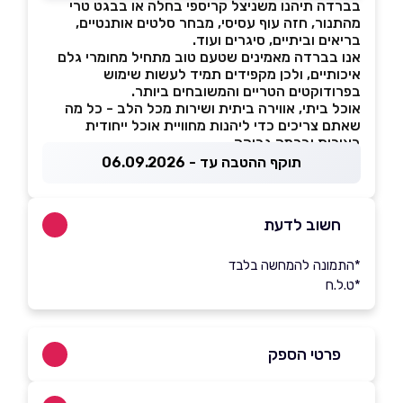
בברדה תיהנו משניצל קריספי בחלה או בבגט טרי
מהתנור, חזה עוף עסיסי, מבחר סלטים אותנטיים,
בריאים וביתיים, סיגרים ועוד.
אנו בברדה מאמינים שטעם טוב מתחיל מחומרי גלם
איכותיים, ולכן מקפידים תמיד לעשות שימוש
בפרודוקטים הטריים והמשובחים ביותר.
אוכל ביתי, אווירה ביתית ושירות מכל הלב - כל מה
שאתם צריכים כדי ליהנות מחוויית אוכל ייחודית
באיכות וברמה גבוהה.
תוקף ההטבה עד - 06.09.2026
חשוב לדעת
*התמונה להמחשה בלבד
*ט.ל.ח
פרטי הספק
050-2456727