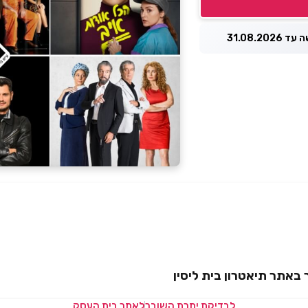
31.08.2026
 באתר תיאטרון בית ליסין
לבדיקת יתרת השובר
לאתר בית העסק