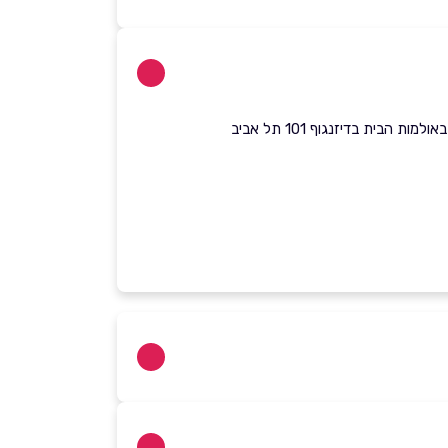
ית בדיזנגוף 101 תל אביב