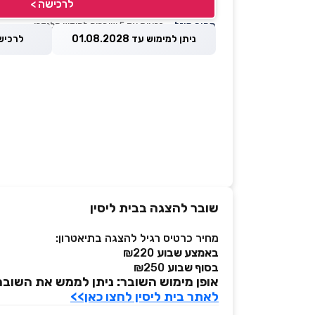
לרכישה >
מחיר מוזל
— זכאות עד 5 שוברים לחודש קלנדרי
ניתן למימוש עד 01.08.2028
לרכישה עד 
שובר להצגה בבית ליסין
מחיר כרטיס רגיל להצגה בתיאטרון:
באמצע שבוע
₪220
בסוף שבוע
₪250
אופן מימוש השובר: ניתן לממש את השובר
לאתר בית ליסין לחצו כאן>>