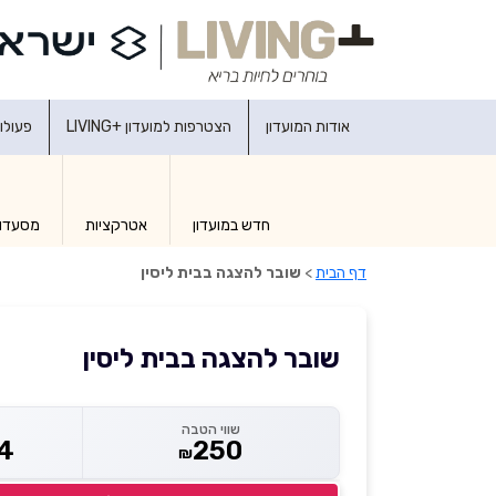
אודות המועדון
הצטרפות למועדון +LIVING
פעולו
חדש במועדון
אטרקציות
מסעדו
דף הבית
>
שובר להצגה בבית ליסין
שובר להצגה בבית ליסין
שווי הטבה
4
250
₪