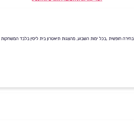
 חופשית ,בכל ימות השבוע, מהצגות תיאטרון בית ליסין בלבד המשחקות באולמות הב