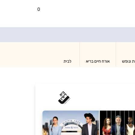
0
ת ונופש
אורח חיים בריא
לבית