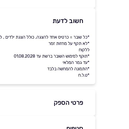
חשוב לדעת
*כל שובר = כרטיס אחד להצגה, כולל הצגת ילדים , לבחירה
*לא תקף על מחזות זמר
ללקוח
*תוקף למימוש השובר ברשת עד 01.08.2028
*עד גמר המלאי
*התמונה להמחשה בלבד
*ט.ל.ח
פרטי הספק
03-7255333
סניפים