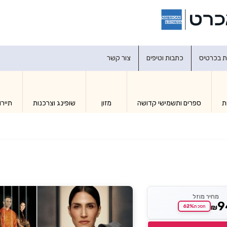
דברו איתנו
ת בכרטיס
כתבות וטיפים
צור קשר
ת
ספרים ותשמישי קדושה
מזון
שופינג וצרכנות
תיירו
מחיר מוזל
9
₪
62%
חסכת