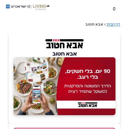
0
דף הבית
>
אבא חטוב
אבא חטוב