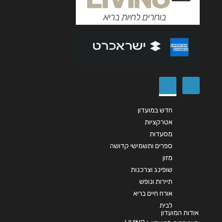
נושא
*
אנא חזרו אלי בקשר ל...
הודעה
*
חדש במועדון
אטרקציות
מסעדות
שליחה
ספרים ותשמישי קדושה
מזון
שופינג וצרכנות
תיירות ונופש
אורח חיים בריא
לבית
אודות המועדון