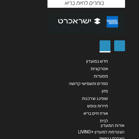
הודעה
*
שליחה
חדש במועדון
אטרקציות
מסעדות
ספרים ותשמישי קדושה
מזון
שופינג וצרכנות
תיירות ונופש
אורח חיים בריא
לבית
אודות המועדון
הצטרפות למועדון +LIVING
הצהרת נגישות