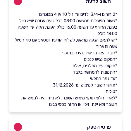
חשוב לדעת
*2 הורים ו-3/4 ילדים עד גיל 10 או 4 מבוגרים
*שעות הפעילות מהשעה 08:00 בכל שעה עגולה יוצא טיול.
בעונת החורף עד השעה 16:00 כולל העונת הקיץ עד השעה
18:00 כולל
*יש לתאם הגעה מראש, לשלוח הודעת ווטסאפ עם סוג הטיול
שעה ותאריך
*חובה הצגת רישיון נהיגה בתוקף
​​​​​​​*המקום נגיש לנכים
*מיקום: עיר המלכים, אילת
ָ*התמונות להמחשה בלבד
*עד גמר המלאי
*תוקף השובר למימוש עד 31.12.2026
*ט.ל.ח
*לאחר חלוף תוקף מימוש השובר, לא ניתן יהיה לממש את
השובר ולא יינתן זיכוי או החזר כספי בגינו
פרטי הספק