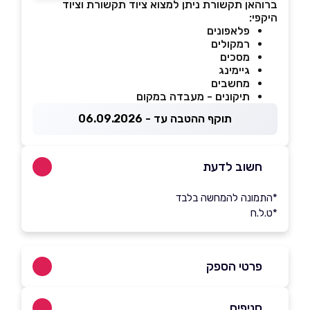
ברוהאן תקשורת ניתן למצוא ציוד תקשורת וציוד
היקפי:
פלאפונים
רמקולים
מסכים
גיימינג
מחשבים
תיקונים - מעבדה במקום
תוקף ההטבה עד - 06.09.2026
חשוב לדעת
*התמונה להמחשה בלבד
*ט.ל.ח
פרטי הספק
052-8388846
סניפים