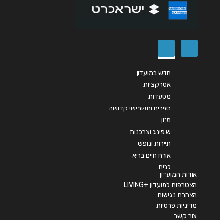
שליחה
חדש במועדון
אטרקציות
מסעדות
ספרים ותשמישי קדושה
מזון
שופינג וצרכנות
תיירות ונופש
אורח חיים בריא
לבית
אודות המועדון
הצטרפות למועדון +LIVING
הצהרת נגישות
מדיניות פרטיות
צור קשר