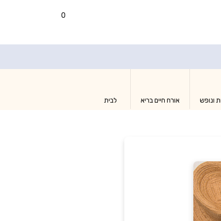
0
ת ונופש
אורח חיים בריא
לבית