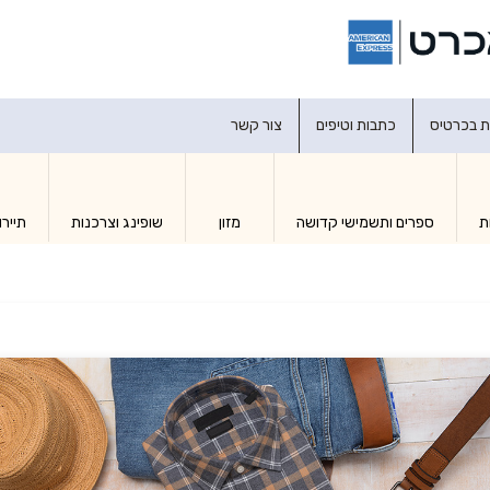
דברו איתנו
ת בכרטיס
כתבות וטיפים
צור קשר
ת
ספרים ותשמישי קדושה
מזון
שופינג וצרכנות
תיירו