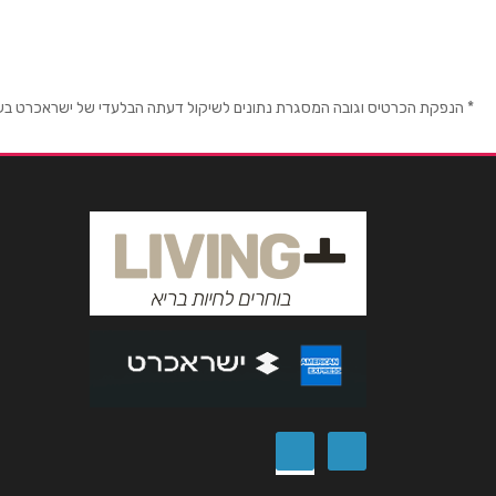
טלפון
*
* הנפקת הכרטיס וגובה המסגרת נתונים לשיקול דעתה הבלעדי של ישראכרט בע"מ ו/
נושא
*
אנא חזרו אלי בקשר ל...
הודעה
*