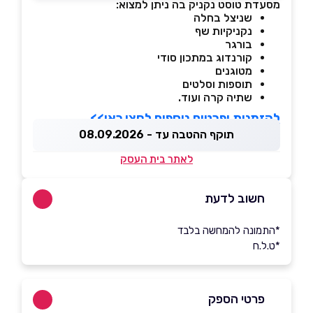
מסעדת טוסט נקניק בה ניתן למצוא:
שניצל בחלה
נקניקיות שף
בורגר
קורנדוג במתכון סודי
מטוגנים
תוספות וסלטים
שתיה קרה ועוד.
להזמנות ופרטים נוספים לחצו כאן>>
תוקף ההטבה עד - 08.09.2026
לאתר בית העסק
חשוב לדעת
*התמונה להמחשה בלבד
*ט.ל.ח
פרטי הספק