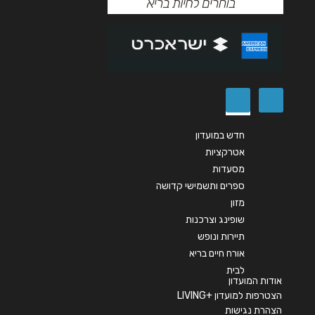
שליחה
חדש במועדון
אטרקציות
מסעדות
ספרים ותשמישי קדושה
מזון
שופינג וצרכנות
תיירות ונופש
אורח חיים בריא
לבית
אודות המועדון
הצטרפות למועדון +LIVING
הצהרת נגישות