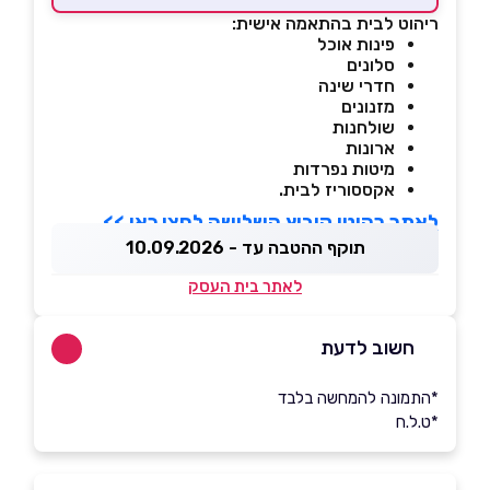
ריהוט לבית בהתאמה אישית:
פינות אוכל
סלונים
חדרי שינה
מזנונים
שולחנות
ארונות
מיטות נפרדות
אקססוריז לבית.
לאתר רהיטי קיבוץ השלושה לחצו כאן >>
תוקף ההטבה עד - 10.09.2026
לאתר בית העסק
חשוב לדעת
*התמונה להמחשה בלבד
*ט.ל.ח