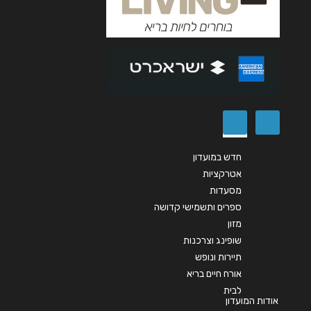
הודעה
*
שליחה
חדש במועדון
אטרקציות
מסעדות
ספרים ותשמישי קדושה
מזון
שופינג וצרכנות
תיירות ונופש
אורח חיים בריא
לבית
אודות המועדון