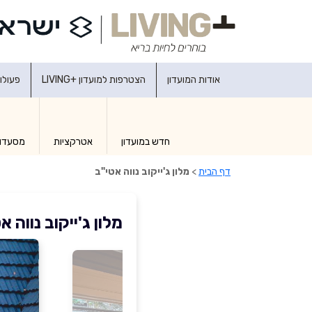
אודות המועדון
הצטרפות למועדון +LIVING
פעולו
חדש במועדון
אטרקציות
מסעדו
דף הבית
>
מלון ג'ייקוב נווה אטי"ב
מלון ג'ייקוב נווה א