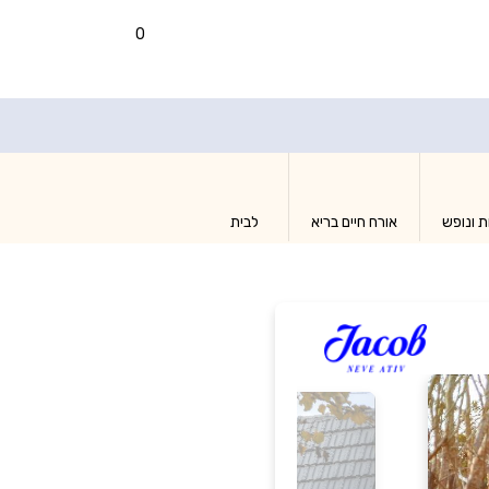
0
ת ונופש
אורח חיים בריא
לבית