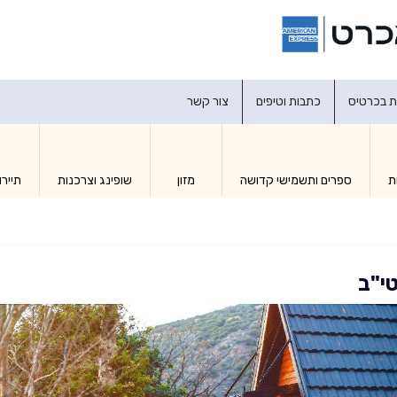
דברו איתנו
ת בכרטיס
כתבות וטיפים
צור קשר
ת
ספרים ותשמישי קדושה
מזון
שופינג וצרכנות
תיירו
טי"ב