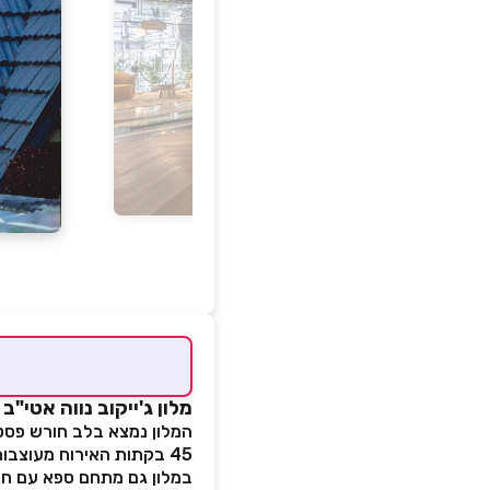
מלון ג'ייקוב נווה אטי"ב
המלון נמצא בלב חורש פסטור
45 בקתות האירוח מעוצבות בסגנון בתי קייט אירופאיים מעץ ויוצרות תחושה חמימה.
במלון גם מתחם ספא עם חדר