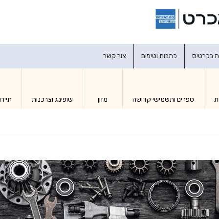
דברו איתנו
ת בכרטיס
כתבות וטיפים
צור קשר
ת
ספרים ותשמישי קדושה
מזון
שופינג וצרכנות
תיירו