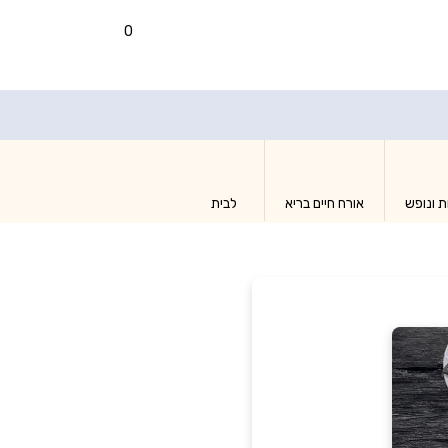
0
ת ונופש
אורח חיים בריא
לבית