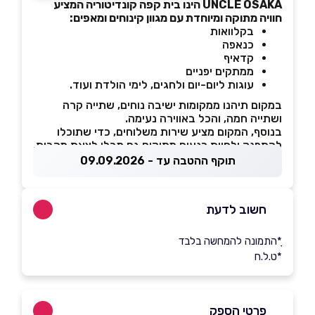
UNCLE OSAKA הינו בית קפה קונדיטוריה המציע
חוויה מתוקה ומיוחדת עם מגוון קינוחים ומאפים:
בקלוואות
כנאפה
קדאיף
ממתקים יפניים
עוגות ליום-יום ולחגים, לימי הולדת ועוד.
במקום תיהנו ממקומות ישיבה נוחים, שתייה קרה
ושתייה חמה, והכל באווירה נעימה.
בנוסף, המקום מציע שירות משלוחים, כדי שתוכלו
להתפנק ולחוות רגעים מתוקים גם מבלי לצאת מהבית.
תוקף ההטבה עד - 09.09.2026
חשוב לדעת
ָ*התמונה להמחשה בלבד
*ט.ל.ח
פרטי הספק