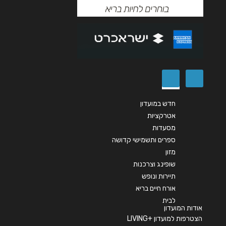
שליחה
חדש במועדון
אטרקציות
מסעדות
ספרים ותשמישי קדושה
מזון
שופינג וצרכנות
תיירות ונופש
אורח חיים בריא
לבית
אודות המועדון
הצטרפות למועדון +LIVING