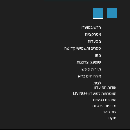
חדש במועדון
אטרקציות
מסעדות
שליחה
ספרים ותשמישי קדושה
מזון
שופינג וצרכנות
תיירות ונופש
אורח חיים בריא
לבית
אודות המועדון
הצטרפות למועדון +LIVING
הצהרת נגישות
מדיניות פרטיות
צור קשר
תקנון