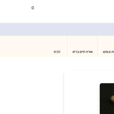
0
ת ונופש
אורח חיים בריא
לבית