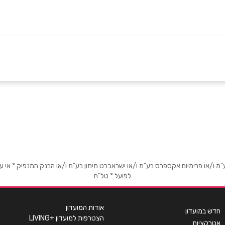
אימייל
*
או פרימיום אקספרס בע"מ ו/או ישראכרט מימון בע"מ ו/או הבנק המנפיק * אי עמידה
לפועל * טל"ח
אודות המועדון
חדש במועדון
הצטרפות למועדון +LIVING
אטרקציות