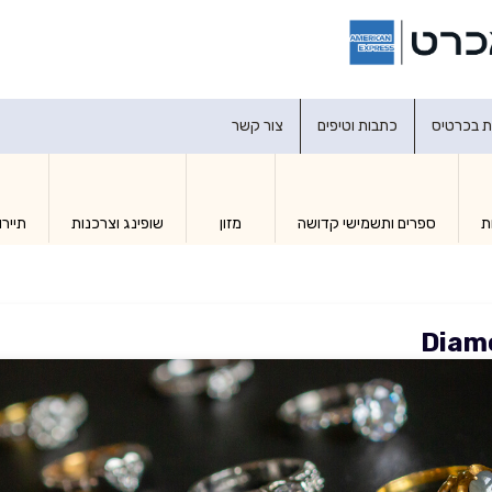
דברו איתנו
ת בכרטיס
כתבות וטיפים
צור קשר
ת
ספרים ותשמישי קדושה
מזון
שופינג וצרכנות
תיירו
Diam