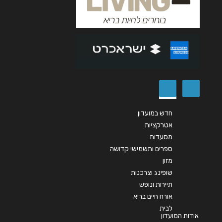
הודעה
*
שליחה
חדש במועדון
אטרקציות
מסעדות
ספרים ותשמישי קדושה
מזון
שופינג וצרכנות
תיירות ונופש
אורח חיים בריא
לבית
אודות המועדון