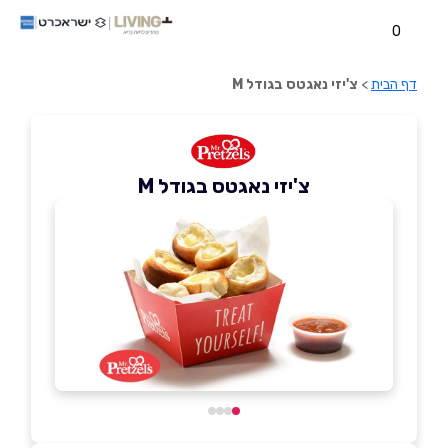
0
דף הבית
>
צ'יזי נאגטס בגודל M
צ'יזי נאגטס בגודל M