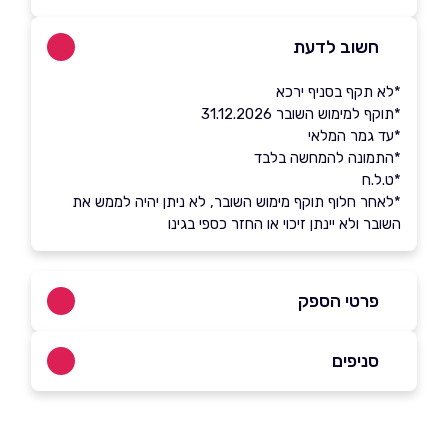
חשוב לדעת
*לא תקף בסניף ירכא
*תוקף למימוש השובר 31.12.2026
*עד גמר המלאי
*התמונה להמחשה בלבד
*ט.ל.ח
*לאחר חלוף תוקף מימוש השובר, לא ניתן יהיה לממש את
השובר ולא יינתן זיכוי או החזר כספי בגינו
פרטי הספק
באתר
בפייסבוק
באינסטגרם
סניפים
ראשון לציון