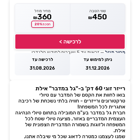
שווי הטבה
מחיר מוזל
360
450
₪
₪
20%
חסכת
לרכישה >
מחיר מוזל
— זכאות עד 5 שוברים לחודש קלנדרי
ניתן למימוש עד
לרכישה עד
31.08.2026
31.12.2026
רייזר זוגי 60 דק' ב-"גל במדבר" אילת
בואו לחוות את הקסם של המדבר עם טיולי
טרקטורונים ורייזרים - חוויה בלתי נשכחת של רכיבה
אתגרית לכל המשפחה!
חברת גל במדבר בע"מ המובילה בתחום טיולי הנהיגה
העצמית המדבריים באזור, מציעה טיולי שטח לכל
המשפחה ולזוגות בשמורה המדברית הצפונית של
אילת.
שמנו לעצמנו כמטרה לדאוג שכל מי שיבלה אתנו,