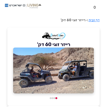
0
דף הבית
>
רייזר זוגי 60 דק'
רייזר זוגי 60 דק'