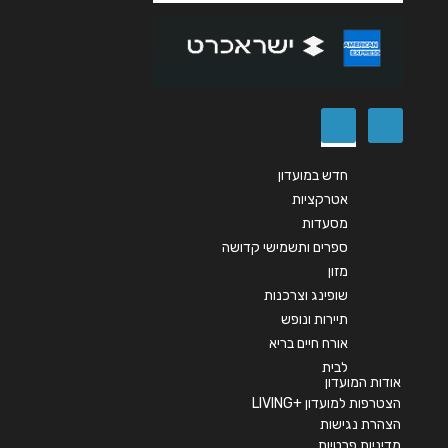
שליחה
חדש במועדון
אטרקציות
מסעדות
ספרים ותשמישי קדושה
מזון
שופינג וצרכנות
תיירות ונופש
אורח חיים בריא
לבית
אודות המועדון
הצטרפות למועדון +LIVING
הצהרת נגישות
מדיניות פרטיות