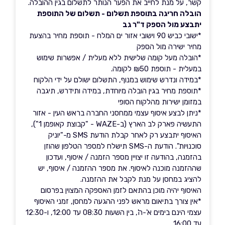
קשר, על מנת לחייב את הפער הנותר לתשלום בגין ההובלה.
הובלה חריגה בתוספת תשלום - תשלום של התוספת
יתבצע מול הספק ד"ר גב
*ישובי כביש 90 וישובי אזור ים המלח - תוספת מחיר בהצעת
מחיר ישירה מול הספק
*הובלה מעל קומה שלישית ללא מעלית / אפשרות שימוש
במעלית - תוספת ₪50 לקומה.
*במידה ונדרש שימוש במנוף, התשלום ישולם על ידי הלקוח
*תוספת מחיר בגין הובלה מיוחדת, במידה ותידרש, תיגבה
במזומן ישירות מהלקוח הסופי
*ניתן לבצע איסוף עצמי ממחסני החברה בראש העין - אזור
התעשיה פארק לב הארץ (ב-WAZE - "קבוצת קאופמן 1"),
האיסוף יתבצע רק לאחר קבלת הודעת SMS מ-"יוניק
סוכנויות". הודעת ה-SMS תישלח למספר הטלפון שהוזן
בהזמנה, בהודעה זו יצויין מספר הזמנה / איסוף, ועדכון
שההזמנה מוכנה לאיסוף. את מספר ההזמנה / איסוף, יש
להציג במחסן על מנת לקבל את ההזמנה.
האיסוף יהיה מוכן בהתאם לזמן האספקה המצוין בפרסום
*אין צורך בתיאום מראש לפני ההגעה למחסן, זמני האיסוף
עצמי הינם בימים א'-ה', בין השעות 08:30 עד 12:00, ו-12:30
עד 16:00