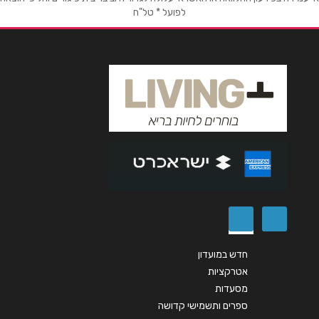
לפועל * טל"ח
טלפון
*
אימייל
*
נושא
*
אנא חזרו אלי בקשר ל...
הודעה
*
חדש במועדון
אטרקציות
מסעדות
שליחה
ספרים ותשמישי קדושה