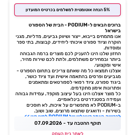
5% הנחה אוטומטית למשלמים בכרטיס המועדון
ברוכים הבאים ל-PODIUM - הבית של הספורט
בישראל
אנו מתמחים בייבוא, ייצור ושיווק גביעים, מדליות, מגני
הוקרה וציוד ספורט איכותי ליחידים, קבוצות, בתי ספר
ומוסדות.
החזון שלנו הינו להעניק לכם מוצרים ברמה הגבוהה
ביותר ובמחירים משתלמים, ולתת לכם שירות מהיר,
אישי ומקצועי.
אצלנו תמצאו כל מה שאתם צריכים בתחום הספורט -
מגביעים ופרסים בהתאמה אישית ועד ציוד כושר,
ביגוד ספורט, ציוד רפואי לספורטאים ומתאמנים
ופתרונות אימון מתקדמים.
כל מוצר אצלנו הינו בעל עיצוב מוקפד, עמידות גבוהה
ועמידה בסטנדרטים בינלאומיים.
ב-PODIUM לא מתפשרים על איכות, לא חוסכים
בשירות - ודואגים שתצאו מרוצים, שוב ושוב.
לרכישה באתר האונליין של PODIUM לחצו כאן >>
תוקף ההטבה עד - 07.09.2026
לאתר בית העסק