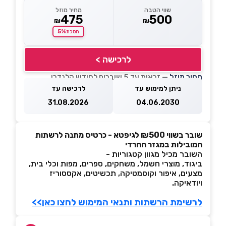
שווי הטבה
מחיר מוזל
475
500
₪
₪
5%
חסכת
לרכישה >
מחיר מוזל
— זכאות עד 5 שוברים לחודש קלנדרי
ניתן למימוש עד
לרכישה עד
31.08.2026
04.06.2030
שובר בשווי ₪500 לגיפטא - כרטיס מתנה לרשתות
המובילות במגזר החרדי
השובר מכיל מגוון קטגוריות -
ביגוד, מוצרי חשמל, משחקים, ספרים, מפות וכלי בית,
מצעים, איפור וקוסמטיקה, תכשיטים, אקססוריז
ויודאיקה.
לרשימת הרשתות ותנאי המימוש לחצו כאן>>