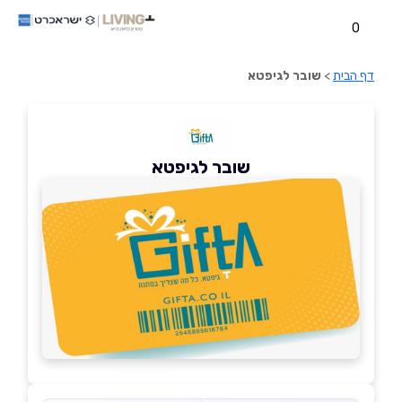
0
דף הבית
>
שובר לגיפטא
שובר לגיפטא