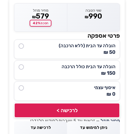
שווי הטבה
מחיר מוזל
579
990
₪
₪
42%
חסכת
פרטי אספקה
הובלה עד הבית (ללא הרכבה)
50 ₪
הובלה עד הבית כולל הרכבה
150 ₪
איסוף עצמי
0 ₪
לרכישה >
מחיר מוזל
— זכאות עד 5 שוברים לחודש קלנדרי
ניתן למימוש עד
לרכישה עד