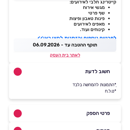
קייטרינג חלבי לאירועים:
מגשי אירוח
שף פרטי
פינות טאבון ופיצות
מאפים לאירועים
קינוחים ועוד.
לפרטים נוספים והזמנות לחצו כאן>>
תוקף ההטבה עד - 06.09.2026
לאתר בית העסק
חשוב לדעת
ָ*התמונות להמחשה בלבד
*ט.ל.ח
פרטי הספק
050-3090003
|
050-9129112