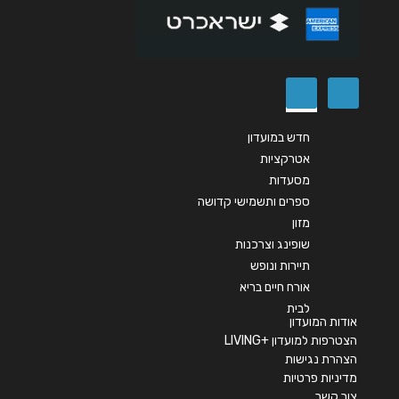
שליחה
חדש במועדון
אטרקציות
מסעדות
ספרים ותשמישי קדושה
מזון
שופינג וצרכנות
תיירות ונופש
אורח חיים בריא
לבית
אודות המועדון
הצטרפות למועדון +LIVING
הצהרת נגישות
מדיניות פרטיות
צור קשר