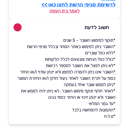
לרשימת סניפי הרשת לחצו כאן >>
לאתר בית העסק
חשוב לדעת
*תוקף למימוש השובר - 5 שנים
*השובר ניתן למימוש באתר הסחר ובכלל סניפי הרשת
*ללא כפל שוברים
*כולל כפל הנחות ומבצעים לכלל הלקוחות
*לא ניתן לפצל את השובר למספר רכישות
ָָ*השובר אינו ניתן להמרה למזומן ולא יינתן עודף ו/או החזר
כספי על יתרת השובר לאחר ניצול חלקי ו/או החזרת המוצר
*ניתן לממש שובר אחד בעסקה
*לאחר חלוף תוקף מימוש השובר, לא ניתן יהיה לממש את
השובר ולא יינתן זיכוי או החזר כספי בגינו
*עד גמר המלאי
*התמונות להמחשה בלבד
*ט.ל.ח