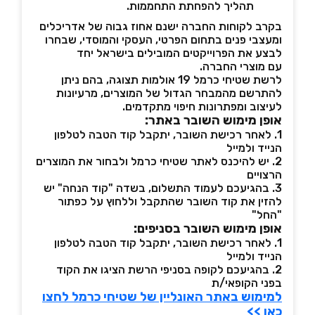
תהליך להפחתת התחממות.
בקרב לקוחות החברה ישנם אחוז גבוה של אדריכלים
ומעצבי פנים בתחום הפרטי, העסקי והמוסדי, שבחרו
לבצע את הפרוייקטים המובילים בישראל יחד
עם מוצרי החברה.
לרשת שטיחי כרמל 19 אולמות תצוגה, בהם ניתן
להתרשם מהמבחר הגדול של המוצרים, מרעיונות
לעיצוב ומפתרונות חיפוי מתקדמים.
אופן מימוש השובר באתר:
1. לאחר רכישת השובר, יתקבל קוד הטבה לטלפון
הנייד ולמייל
2. יש להיכנס לאתר שטיחי כרמל ולבחור את המוצרים
הרצויים
3. בהגיעכם לעמוד התשלום, בשדה "קוד הנחה" יש
להזין את קוד השובר שהתקבל וללחוץ על כפתור
"החל"
אופן מימוש השובר בסניפים:
1. לאחר רכישת השובר, יתקבל קוד הטבה לטלפון
הנייד ולמייל
2. בהגיעכם לקופה בסניפי הרשת הציגו את הקוד
בפני הקופאי/ת
למימוש באתר האונליין של שטיחי כרמל לחצו
כאן >>