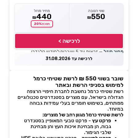
שווי הטבה
מחיר מוזל
440
550
₪
₪
20%
חסכת
לרכישה >
מחיר מוזל
— זכאות עד 5 שוברים לחודש קלנדרי
לרכישה עד 31.08.2026
שובר בשווי 550 ₪ לרשת שטיחי כרמל
למימוש בסניפי הרשת ובאתר
רשת שטיחי כרמל נחשבת לחברת חיפויי הרצפה
הגדולה בישראל, עם מוצרים בסטנדרטים טכנולוגיים
מפותחים, בשימוש חומרים בעלי עמידות גבוהה
במיוחד.
לרשת שטיחי כרמל מגוון רחב של מוצרים:
פרקט עץ
- פרקט טבעי המאופיין בסטנדרט
גבוה, הן מבחינת איכות העץ והן מבחינת
שלבי הגימור.