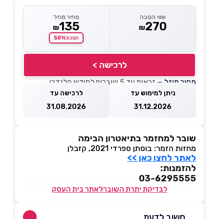
שווי הטבה
מחיר מוזל
135
270
₪
₪
50%
חסכת
לרכישה >
מחיר מוזל
— זכאות עד 5 שוברים לחודש קלנדרי
ניתן למימוש עד
לרכישה עד
31.08.2026
31.12.2026
שובר למחזמר בתיאטרון הבימה
מחזות הזמר: בוסתן ספרדי 2021, קזבלן
לאתר לחצו כאן >>
להזמנות:
03-6295555
לבדיקת יתרת השובר
לאתר בית העסק
חשוב לדעת