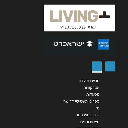
אנא חזרו אלי בקשר ל...
הודעה
*
שליחה
חדש במועדון
אטרקציות
מסעדות
ספרים ותשמישי קדושה
מזון
שופינג וצרכנות
תיירות ונופש