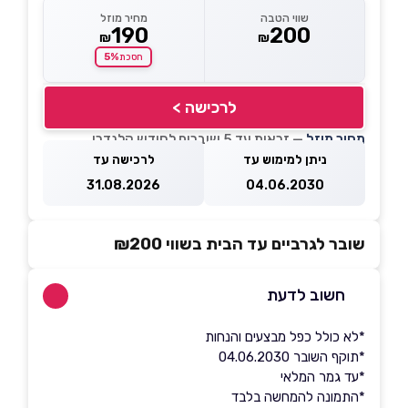
שווי הטבה
מחיר מוזל
190
200
₪
₪
5%
חסכת
לרכישה >
מחיר מוזל
— זכאות עד 5 שוברים לחודש קלנדרי
ניתן למימוש עד
לרכישה עד
31.08.2026
04.06.2030
שובר לגרביים עד הבית בשווי ₪200
חשוב לדעת
*לא כולל כפל מבצעים והנחות
*תוקף השובר 04.06.2030
*עד גמר המלאי
*התמונה להמחשה בלבד