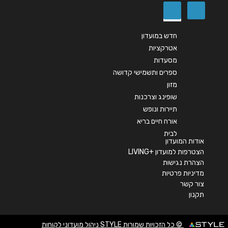
שליחה
חדש במועדון
אטרקציות
מסעדות
ספרים ותשמישי קדושה
מזון
שופינג וצרכנות
תיירות ונופש
אורח חיים בריא
לבית
אודות המועדון
הצטרפות למועדון +LIVING
הצהרת נגישות
מדיניות פרטיות
צור קשר
תקנון
© כל הזכויות שמורות STYLE ניהול מועדוני לקוחות