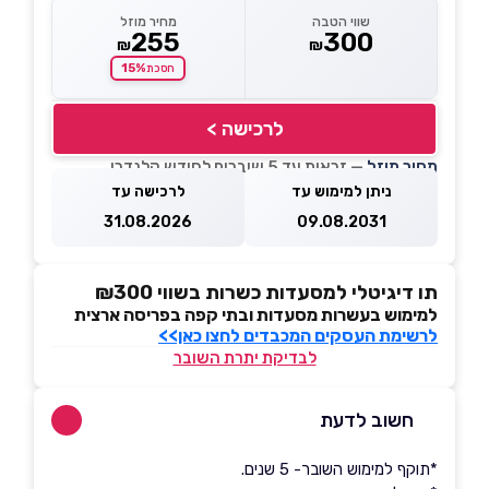
שווי הטבה
מחיר מוזל
255
300
₪
₪
15%
חסכת
לרכישה >
מחיר מוזל
— זכאות עד 5 שוברים לחודש קלנדרי
ניתן למימוש עד
לרכישה עד
31.08.2026
09.08.2031
תו דיגיטלי למסעדות כשרות בשווי ₪300
למימוש בעשרות מסעדות ובתי קפה בפריסה ארצית
לרשימת העסקים המכבדים לחצו כאן>>
לבדיקת יתרת השובר
חשוב לדעת
*תוקף למימוש השובר- 5 שנים.