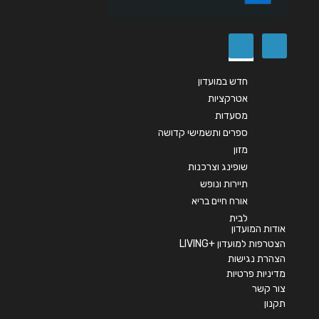
שליחה
חדש במועדון
אטרקציות
מסעדות
ספרים ותשמישי קדושה
מזון
שופינג וצרכנות
תיירות ונופש
אורח חיים בריא
לבית
אודות המועדון
הצטרפות למועדון +LIVING
הצהרת נגישות
מדיניות פרטיות
צור קשר
תקנון