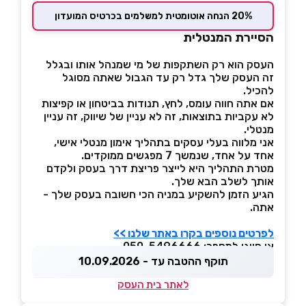
20% הנחה אוטומטית למשלמים בכרטיס המועדון
הסיירת המנטלית
העסק הוא רק השתקפות של מי שמנהל אותו ובגלל
זה העסק שלך גדל רק עד הגבול שאתה מסוגל
להכיל.
אם אתה חווה עומס, לחץ, תנודות בביטחון או קפיצות
לא עקביות בתוצאות, זה לא עניין של שיווק, זה עניין
מנטלי.
אני מלווה בעלי עסקים בתהליך אימון מנטלי אישי,
אחד על אחד, שנמשך 7 מפגשים ממוקדים.
מטרת התהליך היא לייצר פריצת דרך בעסק ולקדם
אותך לשלב הבא שלך.
הגיע הזמן להשקיע במניה הכי חשובה בעסק שלך -
אתה.
לפרטים נוספים בקרו באתר שלנו >>
או חייגו למספר: 050-5496666
תוקף ההטבה עד - 10.09.2026
לאתר בית העסק