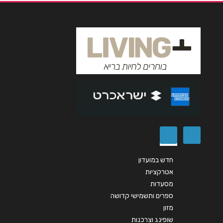
אימייל
*
נושא
*
אנא חזרו אלי בקשר ל...
הודעה
*
חדש במועדון
אטרקציות
שליחה
מסעדות
ספרים ותשמישי קדושה
מזון
שופינג וצרכנות