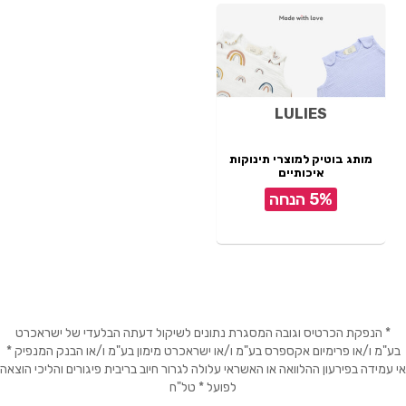
LULIES
מותג בוטיק למוצרי תינוקות
איכותיים
5% הנחה
* הנפקת הכרטיס וגובה המסגרת נתונים לשיקול דעתה הבלעדי של ישראכרט
בע"מ ו/או פרימיום אקספרס בע"מ ו/או ישראכרט מימון בע"מ ו/או הבנק המנפיק *
אי עמידה בפירעון ההלוואה או האשראי עלולה לגרור חיוב בריבית פיגורים והליכי הוצאה
לפועל * טל"ח