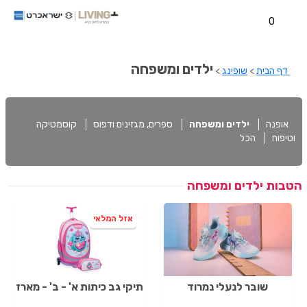
0
ילדים ומשפחה
דף הבית
>
שופינג
>
אופנה
ילדים ומשפחה
ספרים, מגזינים ודפוס
קוסמטיקה
וטיפוח
הכל
הטבות ילדים ומשפחה
אזל המלאי
שובר לנעלי נמרוד
תיקי גב כיתות א' - ב' - מארז