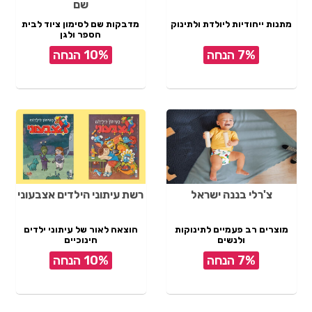
שם
מתנות ייחודיות ליולדת ולתינוק
מדבקות שם לסימון ציוד לבית
הספר ולגן
7% הנחה
10% הנחה
צ'רלי בננה ישראל
רשת עיתוני הילדים אצבעוני
מוצרים רב פעמיים לתינוקות
הוצאה לאור של עיתוני ילדים
ולנשים
חינוכיים
7% הנחה
10% הנחה