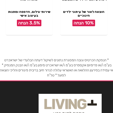
הוצאה לאור של עיתוני ילדים
שירותי צילום, הדפסה ומתנות
חינוכיים
בעיצוב אישי
10% הנחה
3.5% הנחה
* הנפקת הכרטיס וגובה המסגרת נתונים לשיקול דעתה הבלעדי של ישראכרט
בע"מ ו/או פרימיום אקספרס בע"מ ו/או ישראכרט מימון בע"מ ו/או הבנק המנפיק *
אי עמידה בפירעון ההלוואה או האשראי עלולה לגרור חיוב בריבית פיגורים והליכי הוצאה
לפועל * טל"ח