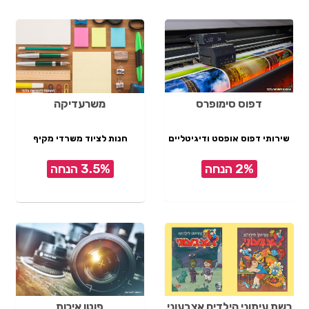
דפוס סימופרס
משרעדיקה
שירותי דפוס אופסט ודיגיטליים
חנות לציוד משרדי מקיף
2% הנחה
3.5% הנחה
רשת עיתוני הילדים אצבעוני
פוטו איכות