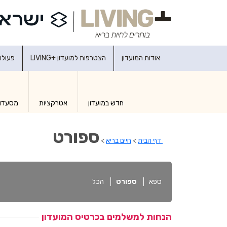
אודות המועדון
הצטרפות למועדון +LIVING
פעולו
חדש במועדון
אטרקציות
מסעדו
ספורט
דף הבית
>
חיים בריא
>
ספא
ספורט
הכל
הנחות למשלמים בכרטיס המועדון