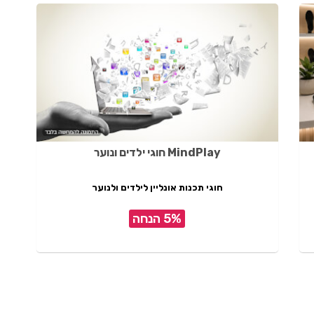
MindPlay חוגי ילדים ונוער
חוגי תכנות אונליין לילדים ולנוער
5% הנחה