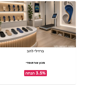
ברזילי להב
מכון אורתופדי
3.5% הנחה