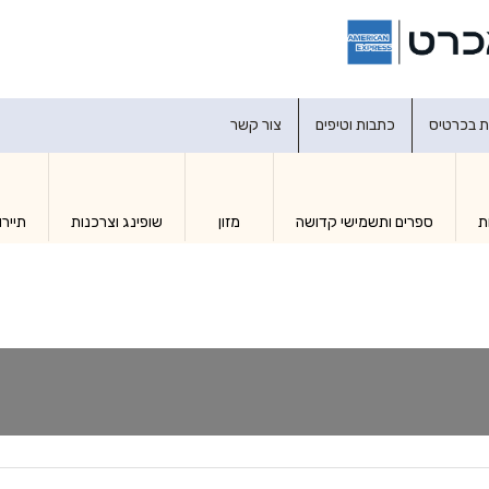
דברו איתנו
ת בכרטיס
כתבות וטיפים
צור קשר
ת
ספרים ותשמישי קדושה
מזון
שופינג וצרכנות
תיירו