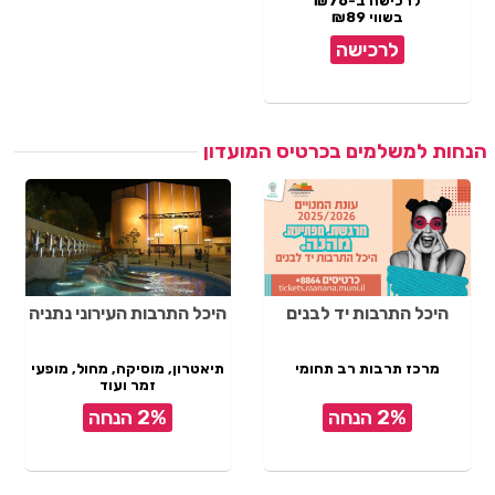
לרכישה ב-₪76
בשווי ₪89
לרכישה
הנחות למשלמים בכרטיס המועדון
היכל התרבות יד לבנים
היכל התרבות העירוני נתניה
מרכז תרבות רב תחומי
תיאטרון, מוסיקה, מחול, מופעי
זמר ועוד
2% הנחה
2% הנחה