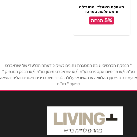
משתלת האונליין המובילה
והמשתלמת במרכז
5% הנחה
* הנפקת הכרטיס וגובה המסגרת נתונים לשיקול דעתה הבלעדי של ישראכרט
בע"מ ו/או פרימיום אקספרס בע"מ ו/או ישראכרט מימון בע"מ ו/או הבנק המנפיק *
אי עמידה בפירעון ההלוואה או האשראי עלולה לגרור חיוב בריבית פיגורים והליכי הוצאה
לפועל * טל"ח