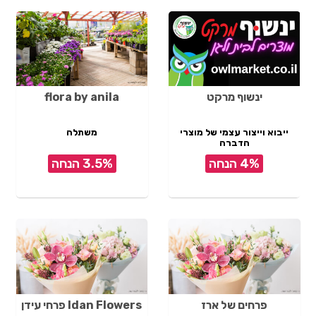
ינשוף מרקט
flora by anila
ייבוא וייצור עצמי של מוצרי
משתלה
הדברה
4% הנחה
3.5% הנחה
פרחים של ארז
Idan Flowers פרחי עידן