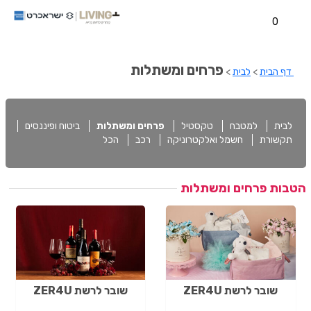
0
פרחים ומשתלות
דף הבית
>
לבית
>
לבית
למטבח
טקסטיל
פרחים ומשתלות
ביטוח ופיננסים
תקשורת
חשמל ואלקטרוניקה
רכב
הכל
הטבות פרחים ומשתלות
שובר לרשת ZER4U
שובר לרשת ZER4U