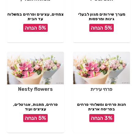
מערך שירותים מגוון לבעלי
צמחים, עציצים ופרחים במשלוח
גינות ומרפסות
עד הבית
5% הנחה
5% הנחה
פרחי עירית
Nesty flowers
חנות פרחים ומשלוחי פרחים
פרחים, מתנות, אגרטלים,
בפריסה ארצית
עציצים ועוד
3% הנחה
5% הנחה