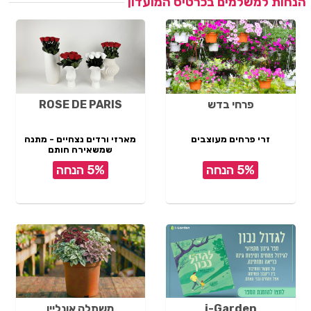
הנחות למשלמים בכרטיס המועדון
פרחי בדש
ROSE DE PARIS
זרי פרחים מעוצבים
מארזי ורדים נצחיים - מתנה
שמשאירה חותם
5% הנחה
5% הנחה
i-Garden
משתלה אונליין