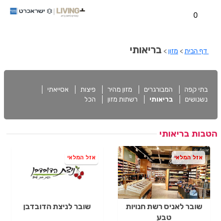
0
בריאותי
דף הבית
>
מזון
>
בתי קפה
המבורגרים
מזון מהיר
פיצות
אסייאתי
נשנושים
בריאותי
רשתות מזון
הכל
הטבות בריאותי
אזל המלאי
אזל המלאי
שובר לאניס רשת חנויות
שובר לניצת הדובדבן
טבע