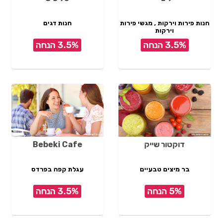
חנות פירות וירקות , מגשי פירות
חנות דגים
וירקות
3.5% הנחה
3.5% הנחה
דוקטור שייק
Bebeki Cafe
בר מיצים טבעיים
עגלת קפה בפרדס
5% הנחה
3.5% הנחה