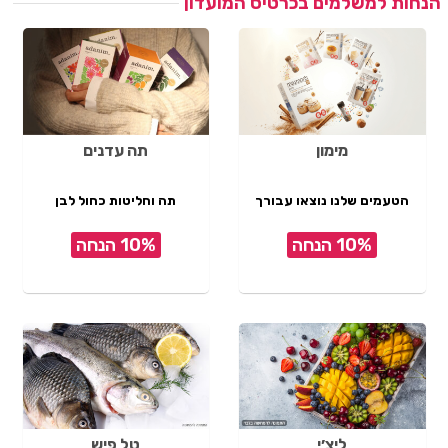
הנחות למשלמים בכרטיס המועדון
מימון
תה עדנים
הטעמים שלנו נוצאו עבורך
תה וחליטות כחול לבן
10% הנחה
10% הנחה
ליצ׳י
טל פיש