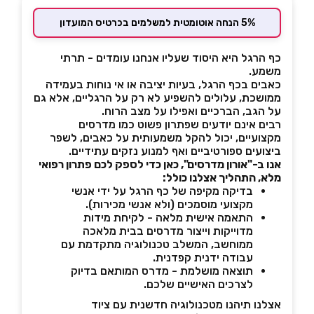
5% הנחה אוטומטית למשלמים בכרטיס המועדון
כף הרגל היא היסוד שעליו אנחנו עומדים - תרתי
משמע.
כאבים בכף הרגל, בעיות יציבה או אי נוחות בעמידה
ממושכת, עלולים להשפיע לא רק על הרגליים, אלא גם
על הגב, הברכיים ואפילו על מצב הרוח.
רבים אינם יודעים שפתרון פשוט כמו מדרסים
מקצועיים, יכול להקל משמעותית על כאבים, לשפר
ביצועים ספורטיביים ואף למנוע נזקים עתידיים.
אנו ב-"אורון מדרסים", כאן כדי לספק לכם פתרון רפואי
מלא, התהליך אצלנו כולל
:
בדיקה מקיפה של כף הרגל על ידי אנשי
מקצועי מוסמכים (ולא אנשי מכירות).
התאמה אישית מלאה - לקיחת מידות
מדוייקות וייצור מדרסים בבית מלאכה
ממוחשב, המשלב טכנולוגיה מתקדמת עם
עבודה ידנית קפדנית.
תוצאה מושלמת - מדרס המותאם בדיוק
לצרכים האישיים שלכם.
אצלנו תיהנו מטכנולוגיה חדשנית עם ציוד