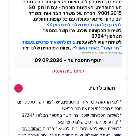
מהמתקדמים בעולם, מצוות מקצועי ומנוסה בתחום
האורתופדיה, ומאמינות מוכחת - עם תו תקן ISO
9001:2015, הכרה של משרד הבריאות ומשרד
הביטחון ושיתופי פעולה עם כל קופות החולים.
למידע על המדרסים שלנו לחצו כאן
>>
לשירות הלקוחות שלנו, צרו קשר במספר
הטלפון
*3734
לשיחת ייעוץ ללא עלות,
ניתן להשאיר פרטים בעמוד
"צור קשר" באתר האונליין
, וצוות המומחים שלנו יצור
איתכם קשר בהקדם
תוקף ההטבה עד - 09.09.2026
לאתר בית העסק
חשוב לדעת
*לפני ההגעה לכל אחד מהסניפים, יש ליצור קשר טלפוני עם
הסניף הרלוונטי ולתאם תור מראש
*לשירות הלקוחות שלנו, צרו קשר במספר הטלפון *3734
*למידע על המדרסים שלנו
לחצו כאן
*לשיחת ייעוץ ללא עלות, ניתן להשאיר פרטים
בעמוד "צור
קשר" באתר האונליין
, וצוות המומחים שלנו יצור איתכם קשר