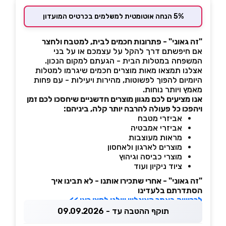
5% הנחה אוטומטית למשלמים בכרטיס המועדון
"זה גאוני" - פתרונות חכמים לבית, למטבח ולחצר
אם חיפשתם דרך להקל על עצמכם או על בני
המשפחה במטלות הבית - הגעתם למקום הנכון.
אצלנו תמצאו מאות מוצרים חכמים שיגרמו למטלות
היומיום להפוך לפשוטות, מהירות ויעילות - עם פחות
מאמץ ויותר נוחות.
אנו מציעים לכם מגוון מוצרים חדשניים שיחסכו לכם זמן
ויהפכו כל פעולה להרבה יותר קלה, ביניהם:
אביזרי מטבח
אביזרי אמבטיה
מראות מעוצבות
מוצרים לארגון ולאחסון
מוצרי כביסה וגיהוץ
ציוד ניקיון ועוד
"זה גאוני" - אחרי שתכירו אותנו - לא תבינו איך
הסתדרתם בלעדינו
לרכישה באתר האונליין שלנו לחצו כאן >>
תוקף ההטבה עד - 09.09.2026