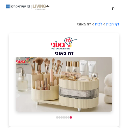
0
דף הבית
>
לבית
>
זה גאוני
זה גאוני