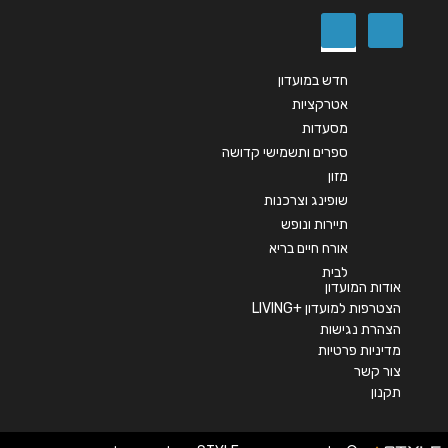
שליחה
חדש במועדון
אטרקציות
מסעדות
ספרים ותשמישי קדושה
מזון
שופינג וצרכנות
תיירות ונופש
אורח חיים בריא
לבית
אודות המועדון
הצטרפות למועדון +LIVING
הצהרת נגישות
מדיניות פרטיות
צור קשר
תקנון