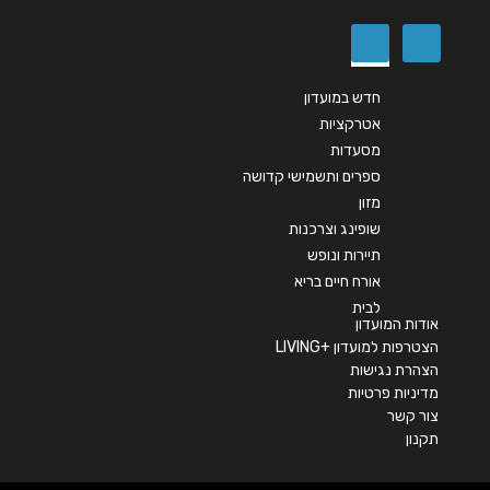
שליחה
חדש במועדון
אטרקציות
מסעדות
ספרים ותשמישי קדושה
מזון
שופינג וצרכנות
תיירות ונופש
אורח חיים בריא
לבית
אודות המועדון
הצטרפות למועדון +LIVING
הצהרת נגישות
מדיניות פרטיות
צור קשר
תקנון