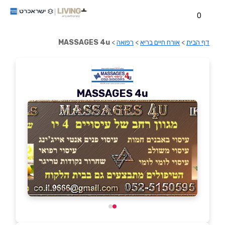
0
דף הבית
>
אורח חיים בריא
>
רפואה
>
MASSAGES 4u
MASSAGES 4u