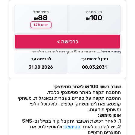
שווי הטבה
מחיר מוזל
88
100
₪
₪
12%
חסכת
לרכישה >
מחיר מוזל
— זכאות עד 5 שוברים לחודש קלנדרי
ניתן למימוש עד
לרכישה עד
31.08.2026
08.03.2031
שובר בשווי ₪100 לאתר סטימצקי
ההטבה תקפה באתר סטימצקי בלבד.
ההטבה תקפה על ספרים בעברית ובאנגלית, משחקי
קופסא, פאזלים ומשחקי קלפים- לא כולל קלפי
ומשחקי מודעות.
אופן מימוש:
1. לאחר רכישת השובר יתקבל קוד במייל וב-SMS
2. יש להיכנס לאתר
סטימצקי
ולהוסיף לסל את
המוצרים הרצויים