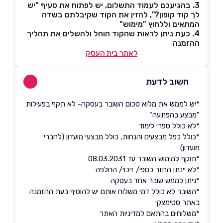
3. בהגיעכם לעמוד התשלום, יש לפתוח את סעיף "יש
לך קוד קופון?", להזין את הקוד שקיבלתם בשדה
המתאים וללחוץ "מימוש"
4. כעת ניתן לראות שהקוד הוחל ולהשלים את תהליך
ההזמנה
לאתר בית העסק
חשוב לדעת
*יש לממש את מלוא סכום השובר בעסקה- לא תקף בפעילות
"מבצע בהפתעה"
*לא כולל ספרי לימוד
*כולל כפל מבצעים והנחות, כולל מבצעי מועדון (לחברי
מועדון)
*תוקף למימוש השובר עד 08.03.2031
*לא יינתן החזר כספי/ זיכוי/ החלפה
*ניתן לממש שובר אחד בעסקה
*השובר לא כולל דמי משלוח אותם יש להוסיף בעת ההזמנה
באתר סטימצקי
*משלוחים בהתאם למדיניות האתר