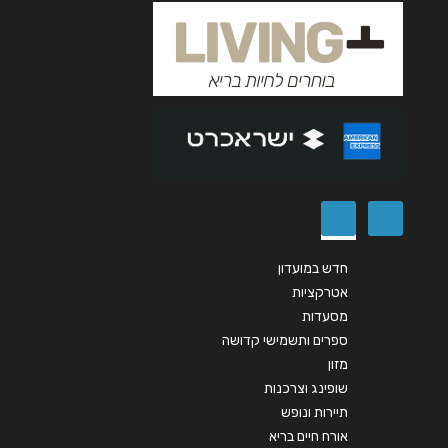
אימייל
*
נושא
*
אנא חזרו אלי בקשר ל...
הודעה
*
חדש במועדון
אטרקציות
מסעדות
שליחה
ספרים ותשמישי קדושה
מזון
שופינג וצרכנות
תיירות ונופש
אורח חיים בריא