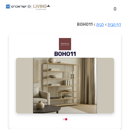
0
דף הבית
>
לבית
>
BOHO11
BOHO11