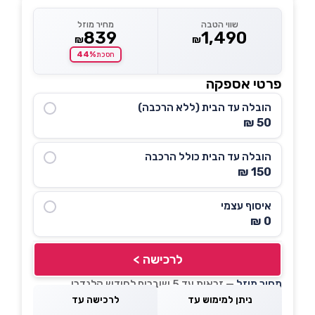
שווי הטבה
מחיר מוזל
839
1,490
₪
₪
44%
חסכת
פרטי אספקה
הובלה עד הבית (ללא הרכבה)
50 ₪
הובלה עד הבית כולל הרכבה
150 ₪
איסוף עצמי
0 ₪
לרכישה >
מחיר מוזל
— זכאות עד 5 שוברים לחודש קלנדרי
ניתן למימוש עד
לרכישה עד