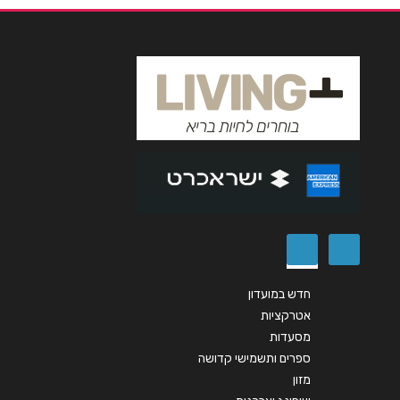
נושא
*
אנא חזרו אלי בקשר ל...
הודעה
*
שליחה
חדש במועדון
אטרקציות
מסעדות
ספרים ותשמישי קדושה
מזון