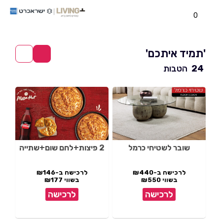
0
'תמיד איתכם'
24
הטבות
שובר לשטיחי כרמל
2 פיצות+לחם שום+שתייה
לרכישה ב-₪440
לרכישה ב-₪146
בשווי ₪550
בשווי ₪177
לרכישה
לרכישה