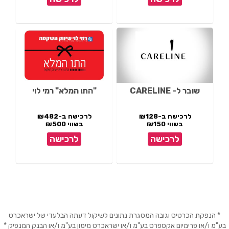
שובר ל- CARELINE
"התו המלא" רמי לוי
לרכישה ב-₪128
לרכישה ב-₪482
בשווי ₪150
בשווי ₪500
לרכישה
לרכישה
* הנפקת הכרטיס וגובה המסגרת נתונים לשיקול דעתה הבלעדי של ישראכרט
בע"מ ו/או פרימיום אקספרס בע"מ ו/או ישראכרט מימון בע"מ ו/או הבנק המנפיק *