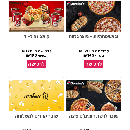
2 משפחתיות + מוצר נלווה
קומבינה ל- 4
לרכישה ב-₪120
לרכישה ב-₪178
בשווי ₪145
בשווי ₪198
לרכישה
לרכישה
שובר לרשת דומינו'ס פיצה
שובר קרדיט למשלוחה