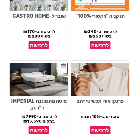
תו קניה "ויקטורי 100%"
שובר ל-CASTRO HOME
לרכישה ב-₪240
לרכישה ב-₪170
בשווי ₪250
בשווי ₪200
לרכישה
לרכישה
פרנקו אורו תכשיטי זהב
מיטה מתכווננת IMPERIAL
- ד"ר גב
שוברים ב-10% הנחה
לרכישה ב-₪7990
במקום ₪15,590
לרכישה
לרכישה