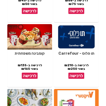
לרכישה ב-₪68
לרכישה ב-₪45
בשווי ₪75
בשווי ₪50
לרכישה
לרכישה
תו פלוס - Carrefour
קומבינה משפחתית
לרכישה ב-₪210
לרכישה ב-₪135
בשווי ₪250
בשווי ₪165
לרכישה
לרכישה