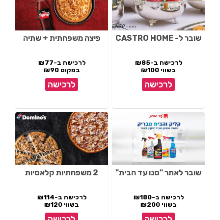
שובר ל- CASTRO HOME
פיצה משפחתית + שתיה
לרכישה ב-₪85
לרכישה ב-₪77
בשווי ₪100
במקום ₪90
לרכישה
לרכישה
שובר לאתר "סנו עד הבית"
2 משפחתיות קלאסיות
לרכישה ב-₪180
לרכישה ב-₪114
בשווי ₪200
בשווי ₪120
לרכישה
לרכישה