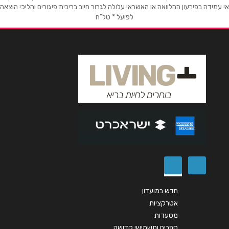
אי עמידה בפירעון ההלוואה או האשראי עלולה לגרור חיוב בריבית פיגורים והליכי הוצאה
לפועל * טל"ח
חדש במועדון
אטרקציות
מסעדות
ספרים ותשמישי קדושה